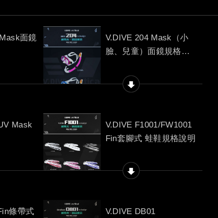
t Mask面鏡
V.DIVE 204 Mask（小
臉、兒童）面鏡規格說
明
UV Mask
V.DIVE F1001/FW1001
Fin套腳式 蛙鞋規格說明
6 Fin條帶式
V.DIVE DB01