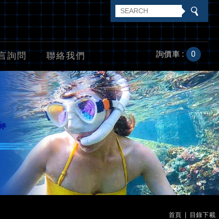
0
詢價車 :
言詢問
聯絡我們
首頁
目錄下載