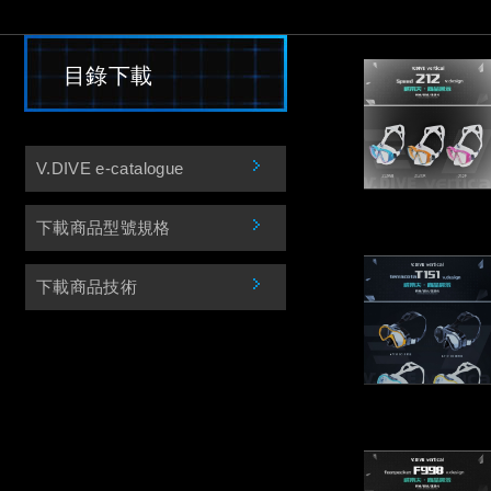
目錄下載
V.DIVE e-catalogue
下載商品型號規格
下載商品技術