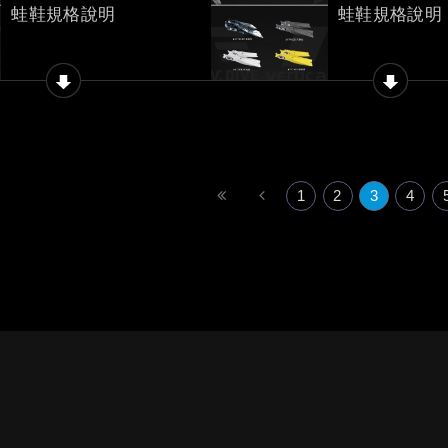
蛙鞋規格說明
蛙鞋規格說明
1
2
3
4