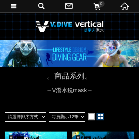
0
商品系列
V潛水鏡mask