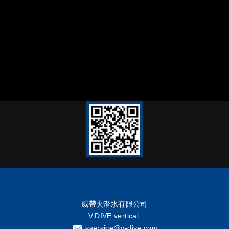
威帶夫潛水有限公司
V.DIVE vertical
vservice@v-dive.com