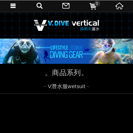
0
商品系列
V潛水服wetsuit