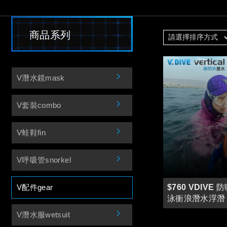
商品系列
V潛水鏡mask
V套裝combo
V蛙鞋fin
V呼吸管snorkel
$760 VDIVE
V配件gear
泳衝浪潛水浮潛
潛水帽 VH VHS
V潛水服wetsuit