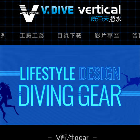
系列
工廠工藝
目錄下載
影片專區
留
V配件gear