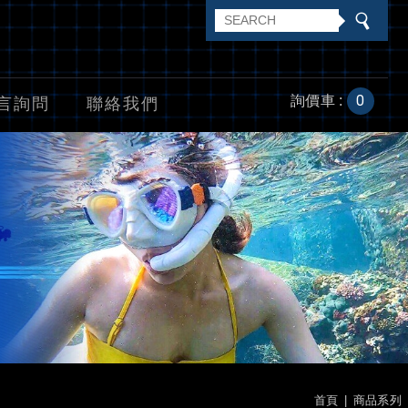
0
詢價車 :
言詢問
聯絡我們
首頁
商品系列