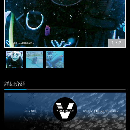
1
/
3
詳細介紹