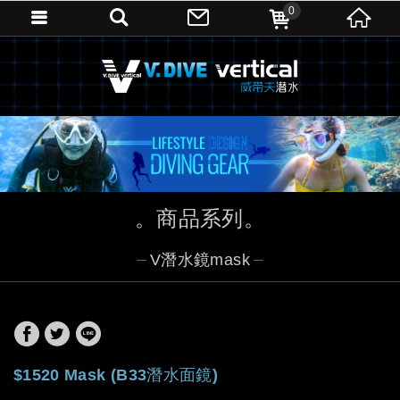
0
商品系列
V潛水鏡mask
$1520 Mask (B33潛水面鏡)